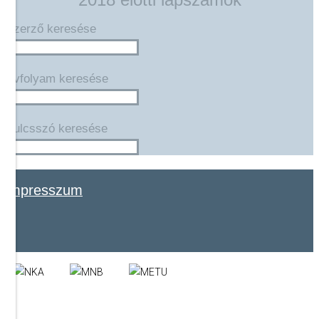
Szerző keresése
Évfolyam keresése
Kulcsszó keresése
impresszum